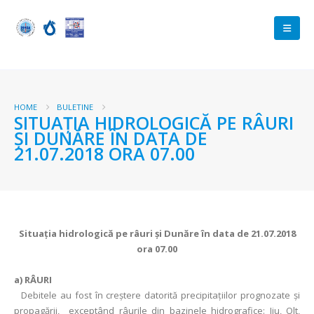
HOME
BULETINE
SITUAŢIA HIDROLOGICĂ PE RÂURI
ŞI DUNĂRE ÎN DATA DE
21.07.2018 ORA 07.00
Situaţia hidrologică pe râuri şi Dunăre în data de 21.07.2018
ora 07.00
a)
RÂURI
Debitele au fost în creștere datorită precipitațiilor prognozate și
propagării, exceptând râurile din bazinele hidrografice: Jiu, Olt,