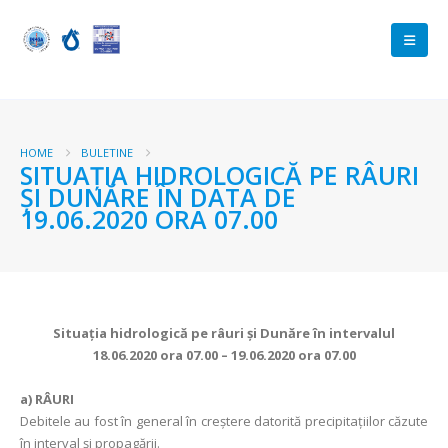
HOME
BULETINE
SITUAŢIA HIDROLOGICĂ PE RÂURI
ŞI DUNĂRE ÎN DATA DE
19.06.2020 ORA 07.00
Situaţia hidrologică pe râuri şi Dunăre în intervalul
18.06.2020 ora 07.00 – 19.06.2020 ora 07.00
a)
RÂURI
Debitele au fost în general în creștere datorită precipitaţiilor căzute
în interval şi propagării.