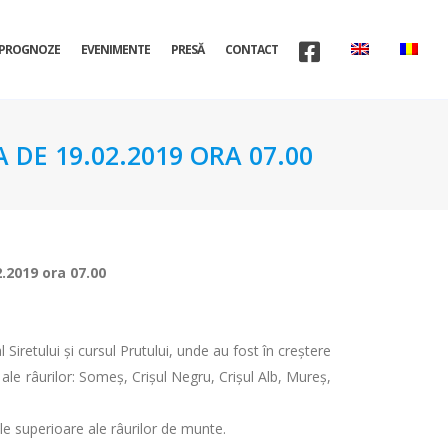
PROGNOZE
EVENIMENTE
PRESĂ
CONTACT
 DE 19.02.2019 ORA 07.00
2.2019 ora 07.00
 Siretului şi cursul Prutului, unde au fost în creştere
e ale râurilor: Someș, Crișul Negru, Crișul Alb, Mureș,
nele superioare ale râurilor de munte.