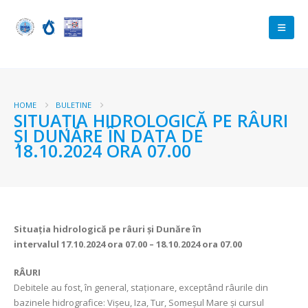
HOME
BULETINE
SITUAȚIA HIDROLOGICĂ PE RÂURI
ȘI DUNĂRE ÎN DATA DE
18.10.2024 ORA 07.00
Situația hidrologică pe râuri și Dunăre în
intervalul
17.10.2024 ora 07.00 – 18.10.2024 ora 07.00
RÂURI
Debitele au fost, în general, staționare, exceptând râurile din
bazinele hidrografice: Vișeu, Iza, Tur, Someșul Mare şi cursul