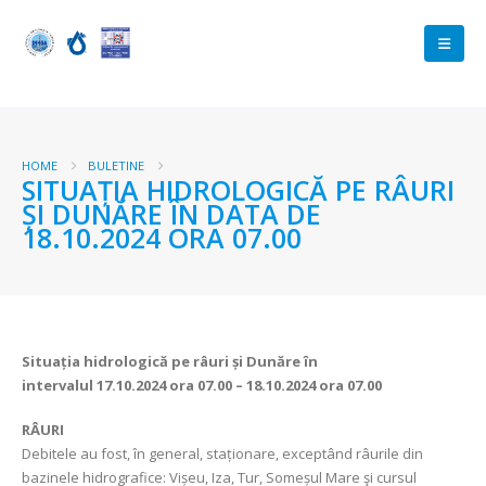
HOME
BULETINE
SITUAȚIA HIDROLOGICĂ PE RÂURI
ȘI DUNĂRE ÎN DATA DE
18.10.2024 ORA 07.00
Situația hidrologică pe râuri și Dunăre în
intervalul
17.10.2024 ora 07.00 – 18.10.2024 ora 07.00
RÂURI
Debitele au fost, în general, staționare, exceptând râurile din
bazinele hidrografice: Vișeu, Iza, Tur, Someșul Mare şi cursul