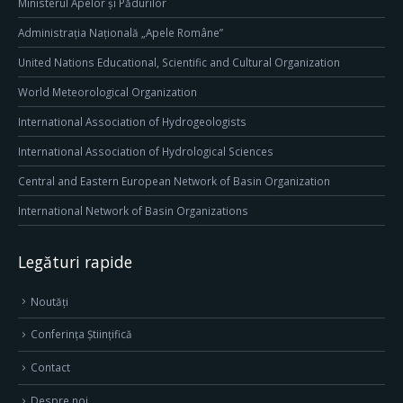
Ministerul Apelor și Pădurilor
Administrația Națională „Apele Române”
United Nations Educational, Scientific and Cultural Organization
World Meteorological Organization
International Association of Hydrogeologists
International Association of Hydrological Sciences
Central and Eastern European Network of Basin Organization
International Network of Basin Organizations
Legături rapide
Noutăți
Conferința Științifică
Contact
Despre noi