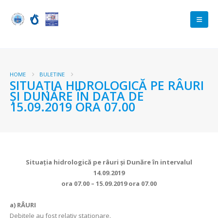
HOME
BULETINE
SITUAŢIA HIDROLOGICĂ PE RÂURI
ŞI DUNĂRE ÎN DATA DE
15.09.2019 ORA 07.00
Situaţia hidrologică pe râuri şi Dunăre în intervalul
14.09.2019
ora 07.00 – 15.09.2019 ora 07.00
a)
RÂURI
Debitele au fost relativ staţionare.