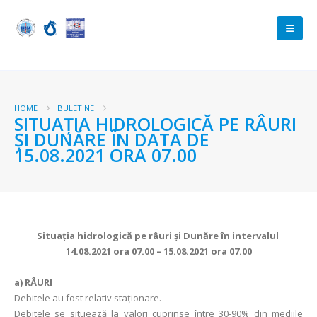
HOME
BULETINE
SITUAŢIA HIDROLOGICĂ PE RÂURI
ŞI DUNĂRE ÎN DATA DE
15.08.2021 ORA 07.00
Situaţia hidrologică pe râuri şi Dunăre în intervalul
14.08.2021 ora 07.00 – 15.08.2021 ora 07.00
a)
RÂURI
Debitele au fost relativ staționare.
Debitele se situează la valori cuprinse între 30-90% din mediile