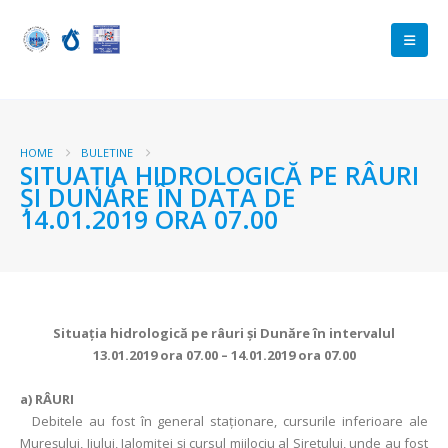
HOME
BULETINE
SITUAŢIA HIDROLOGICĂ PE RÂURI
ŞI DUNĂRE ÎN DATA DE
14.01.2019 ORA 07.00
Situaţia hidrologică pe râuri şi Dunăre în intervalul
13.01.2019 ora 07.00 – 14.01.2019 ora 07.00
a)
RÂURI
Debitele au fost în general staționare, cursurile inferioare ale
Mureșului, Jiului, Ialomiței și cursul mijlociu al Siretului, unde au fost