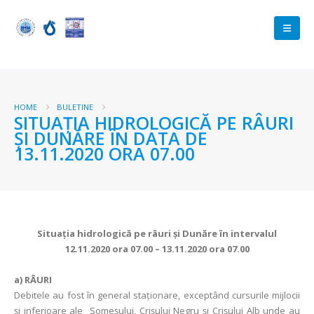
HOME
BULETINE
SITUAŢIA HIDROLOGICĂ PE RÂURI
ŞI DUNĂRE ÎN DATA DE
13.11.2020 ORA 07.00
Situaţia hidrologică pe râuri şi Dunăre în intervalul
12.11.2020 ora 07.00 – 13.11.2020 ora 07.00
a)
RÂURI
Debitele au fost în general staționare, exceptând cursurile mijlocii
și inferioare ale Someșului, Crișului Negru și Crișului Alb unde au