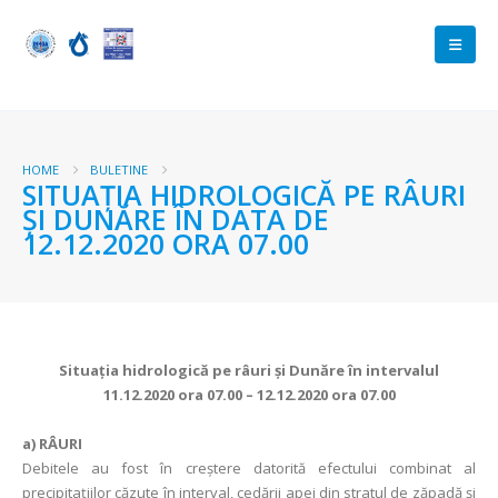
HOME
BULETINE
SITUAŢIA HIDROLOGICĂ PE RÂURI
ŞI DUNĂRE ÎN DATA DE
12.12.2020 ORA 07.00
Situaţia hidrologică pe râuri şi Dunăre în intervalul
11.12.2020 ora 07.00 – 12.12.2020 ora 07.00
a)
RÂURI
Debitele au fost în creştere datorită efectului combinat al
precipitaţiilor căzute în interval, cedării apei din stratul de zăpadă şi