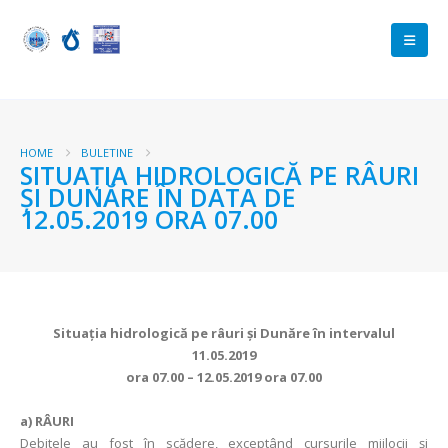
HOME
BULETINE
SITUAŢIA HIDROLOGICĂ PE RÂURI
ŞI DUNĂRE ÎN DATA DE
12.05.2019 ORA 07.00
Situaţia hidrologică pe râuri şi Dunăre în intervalul
11.05.2019
ora 07.00 – 12.05.2019 ora 07.00
a)
RÂURI
Debitele au fost în scădere, exceptând cursurile mijlocii şi