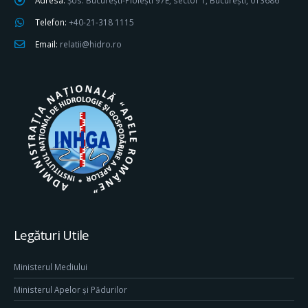
Telefon:
+40-21-318 1115
Email:
relatii@hidro.ro
Legături Utile
Ministerul Mediului
Ministerul Apelor și Pădurilor