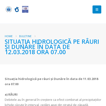
HOME
BULETINE
SITUAŢIA HIDROLOGICĂ PE RÂURI
ŞI DUNĂRE ÎN DATA DE
12.03.2018 ORA 07.00
Situaţia hidrologică pe râuri şi Dunăre în data de 11.03.2018
ora 07.00
a)
RÂURI
Debitele au în general în creștere ca efect combinat al precipitaţiilor
lichide căzute în interval, cedării apei din stratul de zăpadă,