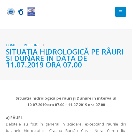
HOME
BULETINE
SITUAŢIA HIDROLOGICĂ PE RÂURI
ŞI DUNĂRE ÎN DATA DE
11.07.2019 ORA 07.00
Situaţia hidrologică pe râuri şi Dunăre în intervalul
10.07.2019 ora 07.00 – 11.07.2019 ora 07.00
a)
RÂURI
Debitele au fost în general în scădere, exceptând râurile din
bazinele hidrografice: Crasna, Barcău, Caraş, Nera, Cerna, Jiu,