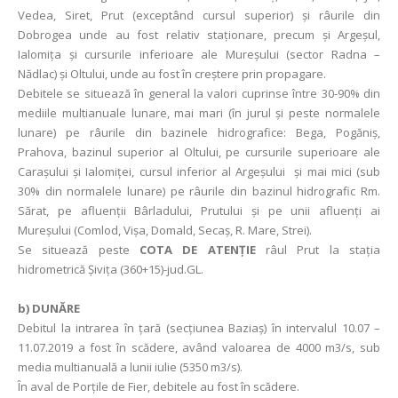
Vedea, Siret, Prut (exceptând cursul superior) şi râurile din
Dobrogea unde au fost relativ staţionare, precum şi Argeşul,
Ialomiţa şi cursurile inferioare ale Mureşului (sector Radna –
Nădlac) şi Oltului, unde au fost în creştere prin propagare.
Debitele se situează în general la valori cuprinse între 30-90% din
mediile multianuale lunare, mai mari (în jurul și peste normalele
lunare) pe râurile din bazinele hidrografice: Bega, Pogăniș,
Prahova, bazinul superior al Oltului, pe cursurile superioare ale
Carașului și Ialomiței, cursul inferior al Argeșului şi mai mici (sub
30% din normalele lunare) pe râurile din bazinul hidrografic Rm.
Sărat, pe afluenții Bârladului, Prutului şi pe unii afluenţi ai
Mureşului (Comlod, Vișa, Domald, Secaș, R. Mare, Strei).
Se situează peste
COTA DE ATENŢIE
râul Prut la staţia
hidrometrică Şiviţa (360+15)-jud.GL.
b) DUNĂRE
Debitul la intrarea în ţară (secţiunea Baziaş) în intervalul 10.07 –
11.07.2019 a fost în scădere, având valoarea de 4000 m3/s, sub
media multianuală a lunii iulie (5350 m3/s).
În aval de Porţile de Fier, debitele au fost în scădere.