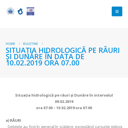
HOME
BULETINE
SITUAŢIA HIDROLOGICĂ PE RÂURI
ŞI DUNĂRE ÎN DATA DE
10.02.2019 ORA 07.00
Situaţia hidrologică pe râuri şi Dunăre în intervalul
09.02.2019
ora 07.00 – 10.02.2019 ora 07.00
a)
RÂURI
Debitele au fost în general în scădere, exceptând cursurile mijlocii