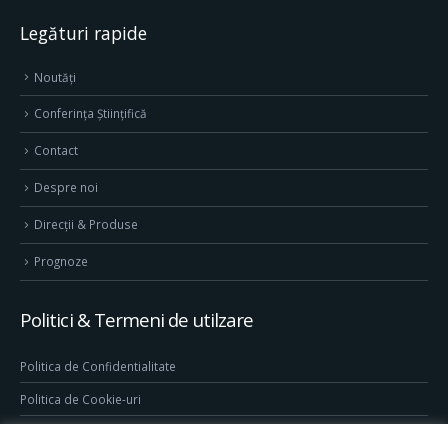
Legături rapide
Noutăți
Conferința Științifică
Contact
Despre noi
Direcţii & Produse
Prognoze
Politici & Termeni de utilzare
Politica de Confidentialitate
Politica de Cookie-uri
Termeni & Conditii