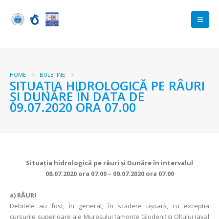
HOME
BULETINE
SITUAŢIA HIDROLOGICĂ PE RÂURI
ŞI DUNĂRE ÎN DATA DE
09.07.2020 ORA 07.00
Situaţia hidrologică pe râuri şi Dunăre în intervalul
08.07.2020 ora 07.00 – 09.07.2020 ora 07.00
a) RÂURI
Debitele au fost, în general, în scădere ușoară, cu exceptia
cursurile superioare ale Mureșului (amonte Glodeni) și Oltului (aval