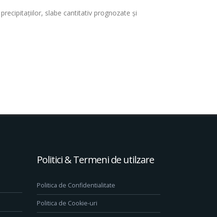
 precipitaţiilor, slabe cantitativ prognozate şi
Politici & Termeni de utilzare
Politica de Confidentialitate
Politica de Cookie-uri