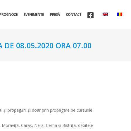
PROGNOZE
EVENIMENTE
PRESĂ
CONTACT
 DE 08.05.2020 ORA 07.00
l şi propagării şi doar prin propagare pe cursurile
 Moraviţa, Caraş, Nera, Cerna şi Bistriţa, debitele