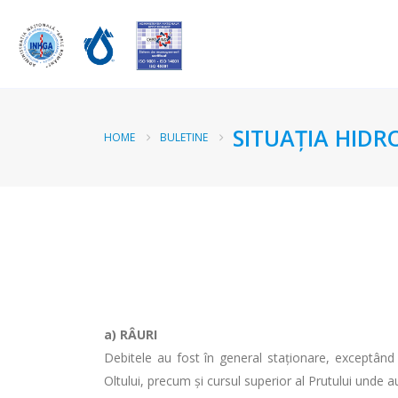
SITUAŢIA HIDR
HOME
BULETINE
a)
RÂURI
Debitele au fost în general staţionare, exceptând a
Oltului, precum şi cursul superior al Prutului unde au 