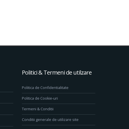
Politici & Termeni de utilzare
Politica de Confidentialitate
Politica de Cookie-uri
Termeni & Conditii
Conditii generale de utilizare site