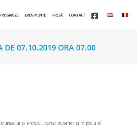
PROGNOZE
EVENIMENTE
PRESĂ
CONTACT
 DE 07.10.2019 ORA 07.00
ureşului şi Prutului, cursul superior şi mijlcoiu al