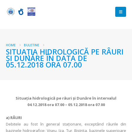
HOME
BULETINE
SITUAŢIA HIDROLOGICĂ PE RÂURI
ŞI DUNĂRE ÎN DATA DE
05.12.2018 ORA 07.00
Situaţia hidrologică pe râuri şi Dunăre în intervalul
04.12.2018 ora 07.00 – 05.12.2018 ora 07.00
a)
RÂURI
Debitele au fost în general staţionare, exceptând râurile din
bazinele hidrografice: Vișeu, Iza, Tur, Bistrița, bazinele superioare