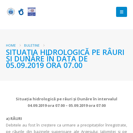
HOME
BULETINE
SITUAŢIA HIDROLOGICĂ PE RÂURI
ŞI DUNĂRE ÎN DATA DE
05.09.2019 ORA 07.00
Situaţia hidrologică pe râuri şi Dunăre în intervalul
04.09.2019 ora 07.00 – 05.09.2019 ora 07.00
a)
RÂURI
Debitele au fost în creștere ca urmare a precipitațiilor înregistrate,
pe râurile din bazinele superioare ale Argeșului, Ialomiței și pe