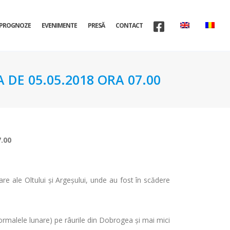
PROGNOZE
EVENIMENTE
PRESĂ
CONTACT
 DE 05.05.2018 ORA 07.00
7.00
are ale Oltului şi Argeșului, unde au fost în scădere
normalele lunare) pe râurile din Dobrogea și mai mici