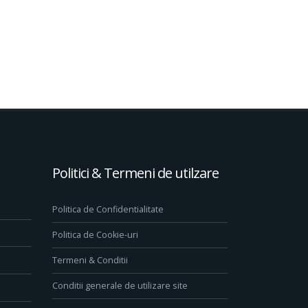
Politici & Termeni de utilzare
Politica de Confidentialitate
Politica de Cookie-uri
Termeni & Conditii
Conditii generale de utilizare site