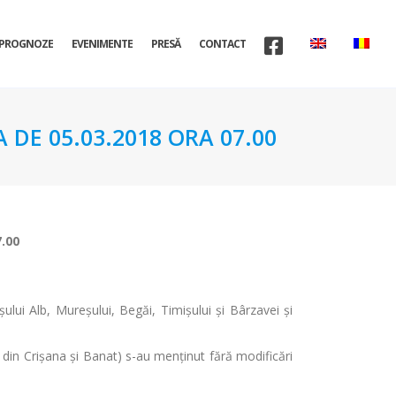
PROGNOZE
EVENIMENTE
PRESĂ
CONTACT
 DE 05.03.2018 ORA 07.00
7.00
șului Alb, Mureșului, Begăi, Timișului și Bârzavei și
 din Crișana și Banat) s-au menținut fără modificări