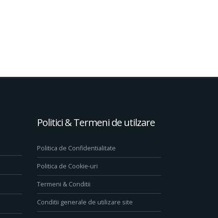
Politici & Termeni de utilzare
Politica de Confidentialitate
Politica de Cookie-uri
Termeni & Conditii
Conditii generale de utilizare site