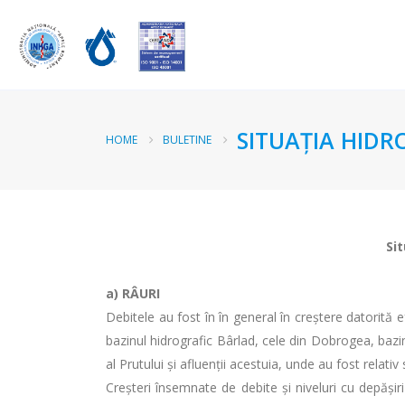
SITUAŢIA HIDR
HOME
BULETINE
Sit
a)
RÂURI
Debitele au fost în în general în creștere datorită e
bazinul hidrografic Bârlad, cele din Dobrogea, bazine
al Prutului și afluenții acestuia, unde au fost relativ
Creşteri însemnate de debite şi niveluri cu depăşir