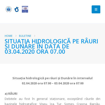
HOME
BULETINE
SITUAŢIA HIDROLOGICĂ PE RÂURI
ŞI DUNĂRE ÎN DATA DE
03.04.2020 ORA 07.00
Situaţia hidrologică pe râuri şi Dunăre în intervalul
02.04.2020 ora 07.00 – 03.04.2020 ora 07.00
a)
RÂURI
Debitele au fost în general staționare, exceptând râurile din
bazinele hidrografice: Vișeu, Iza, Tur, Someș, Crasna, Barcău,