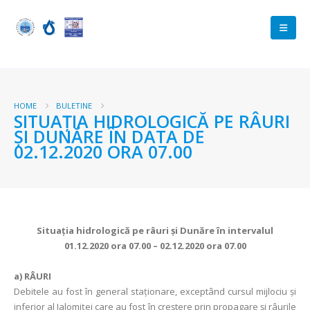
HOME
BULETINE
SITUAŢIA HIDROLOGICĂ PE RÂURI
ŞI DUNĂRE ÎN DATA DE
02.12.2020 ORA 07.00
Situaţia hidrologică pe râuri şi Dunăre în intervalul
01.12.2020 ora 07.00 – 02.12.2020 ora 07.00
a)
RÂURI
Debitele au fost în general staţionare, exceptând cursul mijlociu şi
inferior al Ialomiţei care au fost în creştere prin propagare şi râurile