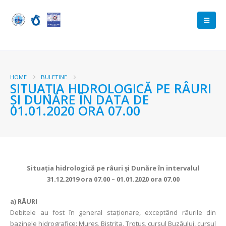
HOME
BULETINE
SITUAŢIA HIDROLOGICĂ PE RÂURI
ŞI DUNĂRE ÎN DATA DE
01.01.2020 ORA 07.00
Situaţia hidrologică pe râuri şi Dunăre în intervalul
31.12.2019 ora 07.00 – 01.01.2020 ora 07.00
a)
RÂURI
Debitele au fost în general staţionare, exceptând râurile din
bazinele hidrografice: Mureş, Bistriţa, Trotuș, cursul Buzăului, cursul