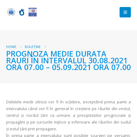
HOME
BULETINE
PROGNOZA MEDIE DURATA
RAURI ÎN INTERVALUL 30.08.2021
ORA 07.00 – 05.09.2021 ORA 07.00
Debitele medii zilnice vor fi în scădere, exceptând prima parte a
intervalului când vor fi în general în creștere pe râurile din vestul,
centrul și nordul țării ca urmare a precipitațiilor prognozate și
propagării și pe cursurile mijlocii și inferioare ale râurilor din sudul
și estul țării prin propagare.
În prima parte a intervalului sunt posibile scurgeri pe versanți,