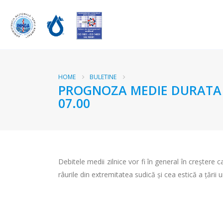
HOME
BULETINE
PROGNOZA MEDIE DURATA RA
07.00
Debitele medii zilnice vor fi în general în creștere 
râurile din extremitatea sudică şi cea estică a țării u