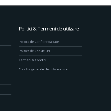
Politici & Termeni de utilzare
Politica de Confidentialitate
Politica de Cookie-uri
Termeni & Conditii
Conditii generale de utilizare site