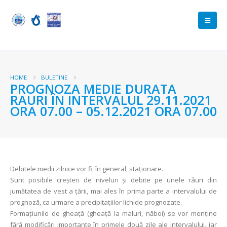
HOME
BULETINE
PROGNOZA MEDIE DURATA
RAURI ÎN INTERVALUL 29.11.2021
ORA 07.00 – 05.12.2021 ORA 07.00
Debitele medii zilnice vor fi, în general, staționare.
Sunt posibile creșteri de niveluri și debite pe unele râuri din
jumătatea de vest a țării, mai ales în prima parte a intervalului de
prognoză, ca urmare a precipitațiilor lichide prognozate.
Formațiunile de gheață (gheață la maluri, năboi) se vor menține
fără modificări importante în primele două zile ale intervalului, iar