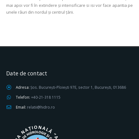
mai apoi vor fi în extindere şi intensificare si isi vor face aparitia pe
unele râuri din nordul şi centrul țării.
Date de contact
Adresa:
Șos. București-Ploiești 97E, sector 1, București, 013686
Telefon:
+40-21-318 1115
Email:
relatii@hidro.ro