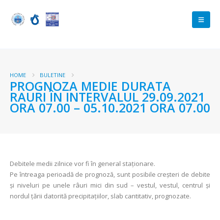
HOME
BULETINE
PROGNOZA MEDIE DURATA
RAURI ÎN INTERVALUL 29.09.2021
ORA 07.00 – 05.10.2021 ORA 07.00
Debitele medii zilnice vor fi în general staționare.
Pe întreaga perioadă de prognoză, sunt posibile creșteri de debite
și niveluri pe unele râuri mici din sud – vestul, vestul, centrul și
nordul țării datorită precipitațiilor, slab cantitativ, prognozate.