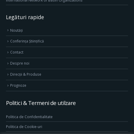
International Network of Basin Organizations
Legături rapide
Noutăți
Conferința Științifică
Contact
Despre noi
Direcţii & Produse
Prognoze
Politici & Termeni de utilzare
Politica de Confidentialitate
Politica de Cookie-uri