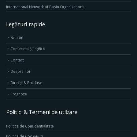
International Network of Basin Organizations
Legături rapide
Noutăți
Conferința Științifică
Contact
Despre noi
Direcţii & Produse
Prognoze
Politici & Termeni de utilzare
Politica de Confidentialitate
Politica de Cookie-uri