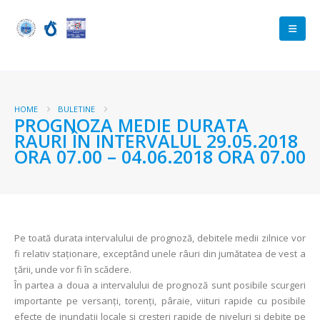
HOME
BULETINE
PROGNOZA MEDIE DURATA
RAURI ÎN INTERVALUL 29.05.2018
ORA 07.00 – 04.06.2018 ORA 07.00
Pe toată durata intervalului de prognoză, debitele medii zilnice vor
fi relativ staționare, exceptând unele râuri din jumătatea de vest a
ţării, unde vor fi în scădere.
În partea a doua a intervalului de prognoză sunt posibile scurgeri
importante pe versanţi, torenţi, pâraie, viituri rapide cu posibile
efecte de inundaţii locale şi creşteri rapide de niveluri și debite pe