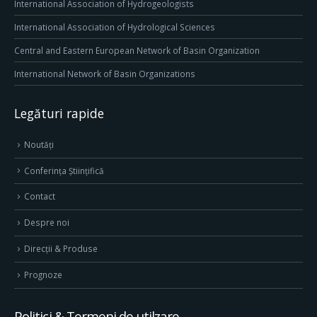
International Association of Hydrogeologists
International Association of Hydrological Sciences
Central and Eastern European Network of Basin Organization
International Network of Basin Organizations
Legături rapide
Noutăți
Conferința Științifică
Contact
Despre noi
Direcţii & Produse
Prognoze
Politici & Termeni de utilzare