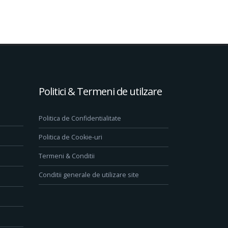
Politici & Termeni de utilzare
Politica de Confidentialitate
Politica de Cookie-uri
Termeni & Conditii
Conditii generale de utilizare site