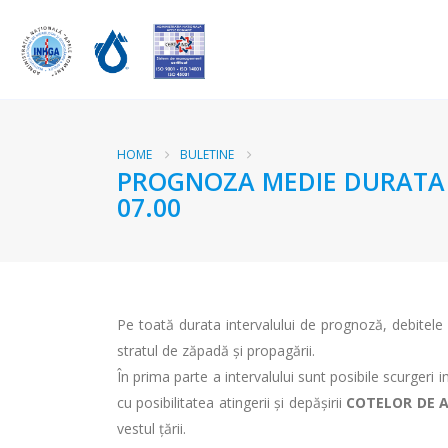
HOME
BULETINE
PROGNOZA MEDIE DURATA RA
07.00
Pe toată durata intervalului de prognoză, debitele me
stratul de zăpadă şi propagării.
În prima parte a intervalului sunt posibile scurgeri i
cu posibilitatea atingerii şi depăşirii
COTELOR DE A
vestul ţării.