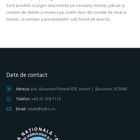
Sunt posibile scurgeri importante pe versanţi, torenţi, pâraie şi
creşteri de debite şi niveluri pe unele râuri din zonele de deal și
munte, ca urmare a precipitațiilor sub formă de aversă.
Date de contact
Adresa:
Șos. București-Ploiești 97E, sector 1, București, 013686
Telefon:
+40-21-318 1115
Email:
relatii@hidro.ro