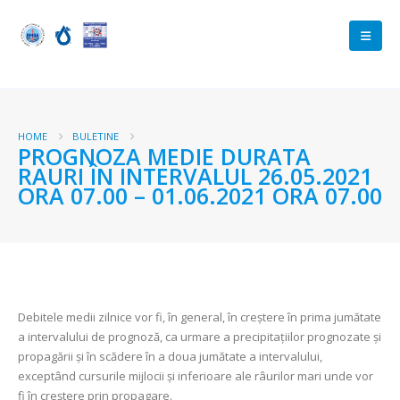
HOME
BULETINE
PROGNOZA MEDIE DURATA
RAURI ÎN INTERVALUL 26.05.2021
ORA 07.00 – 01.06.2021 ORA 07.00
Debitele medii zilnice vor fi, în general, în creștere în prima jumătate
a intervalului de prognoză, ca urmare a precipitațiilor prognozate și
propagării și în scădere în a doua jumătate a intervalului,
exceptând cursurile mijlocii și inferioare ale râurilor mari unde vor
fi în creștere prin propagare.