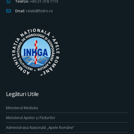
Telefon:
+40-21-318 1115
Email:
relatii@hidro.ro
Legături Utile
Ministerul Mediului
Ministerul Apelor și Pădurilor
Administrația Națională „Apele Române”