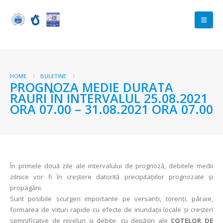
HOME
BULETINE
PROGNOZA MEDIE DURATA
RAURI ÎN INTERVALUL 25.08.2021
ORA 07.00 – 31.08.2021 ORA 07.00
În primele două zile ale intervalului de prognoză, debitele medii
zilnice vor fi în creștere datorită precipitațiilor prognozate și
propagării.
Sunt posibile scurgeri importante pe versanți, torenți, pâraie,
formarea de viituri rapide cu efecte de inundații locale și creșteri
semnificatve de niveluri și debite, cu depăşiri ale
COTELOR DE