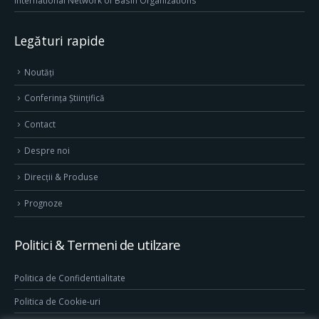
International Network of Basin Organizations
Legături rapide
Noutăți
Conferința Științifică
Contact
Despre noi
Direcţii & Produse
Prognoze
Politici & Termeni de utilzare
Politica de Confidentialitate
Politica de Cookie-uri