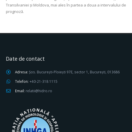
Transilvaniei și Moldova, mai ales în partea a doua a intervalului de
prognoză.
Date de contact
Adresa:
Șos. București-Ploiești 97E, sector 1, București, 013686
Telefon:
+40-21-318 1115
Email:
relatii@hidro.ro