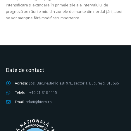
intensificare și extindere ȋn primele zile ale intervalului de
prognoză pe râurile mici din zonele de munte din nordul țării, apoi
se vor menține fără modificări importante.
Date de contact
Adresa:
Șos. București-Ploiești 97E, sector 1, București, 013686
Telefon:
+40-21-318 1115
Email:
relatii@hidro.ro