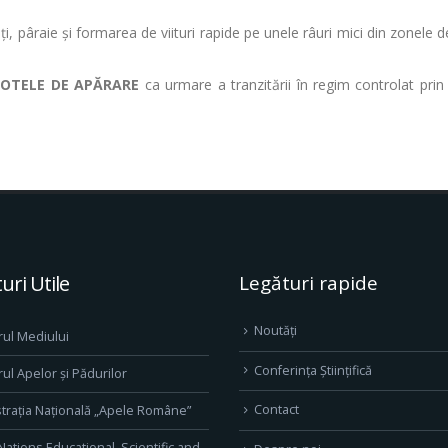
ți, pâraie și formarea de viituri rapide pe unele râuri mici din zonele 
COTELE DE APĂRARE
ca urmare a tranzitării în regim controlat prin
uri Utile
Legături rapide
Noutăți
rul Mediului
Conferința Științifică
rul Apelor și Pădurilor
Contact
trația Națională „Apele Române”
Nations Educational, Scientific and