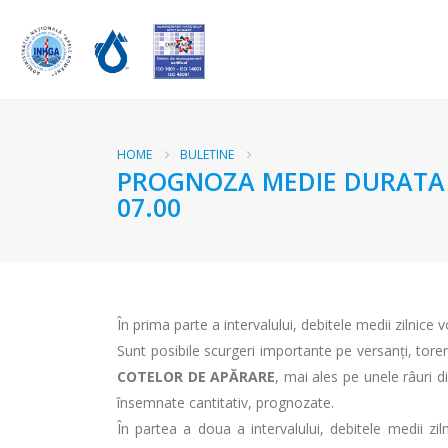
HOME
BULETINE
PROGNOZA MEDIE DURATA RA
07.00
În prima parte a intervalului, debitele medii zilnice 
Sunt posibile scurgeri importante pe versanţi, torenţi
COTELOR DE APĂRARE
, mai ales pe unele râuri di
însemnate cantitativ, prognozate.
În partea a doua a intervalului, debitele medii ziln