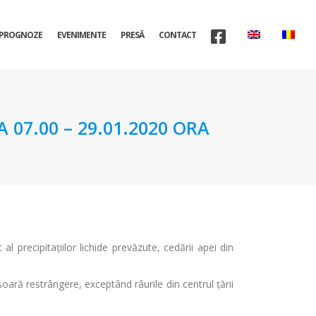
PROGNOZE
EVENIMENTE
PRESĂ
CONTACT
07.00 – 29.01.2020 ORA
al precipitațiilor lichide prevăzute, cedării apei din
oară restrângere, exceptând râurile din centrul țării