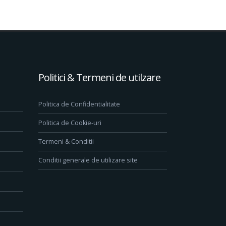
Politici & Termeni de utilzare
Politica de Confidentialitate
Politica de Cookie-uri
Termeni & Conditii
Conditii generale de utilizare site