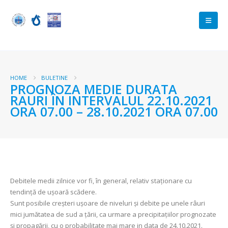
HOME
BULETINE
PROGNOZA MEDIE DURATA
RAURI ÎN INTERVALUL 22.10.2021
ORA 07.00 – 28.10.2021 ORA 07.00
Debitele medii zilnice vor fi, în general, relativ staționare cu
tendință de ușoară scădere.
Sunt posibile creşteri ușoare de niveluri şi debite pe unele râuri
mici jumătatea de sud a țării, ca urmare a precipitațiilor prognozate
şi propagării, cu o probabilitate mai mare in data de 24.10.2021.