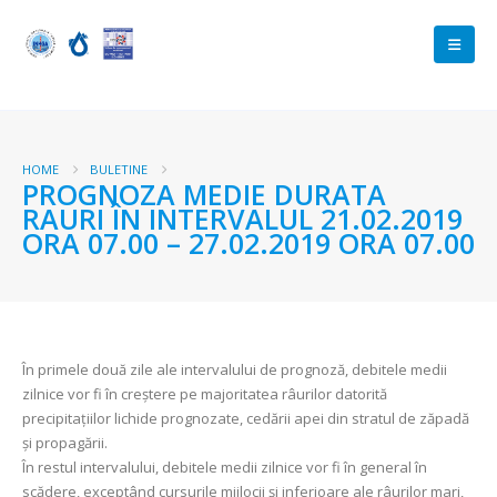
HOME
BULETINE
PROGNOZA MEDIE DURATA
RAURI ÎN INTERVALUL 21.02.2019
ORA 07.00 – 27.02.2019 ORA 07.00
În primele două zile ale intervalului de prognoză, debitele medii
zilnice vor fi în creștere pe majoritatea râurilor datorită
precipitațiilor lichide prognozate, cedării apei din stratul de zăpadă
și propagării.
În restul intervalului, debitele medii zilnice vor fi în general în
scădere, exceptând cursurile mijlocii și inferioare ale râurilor mari,