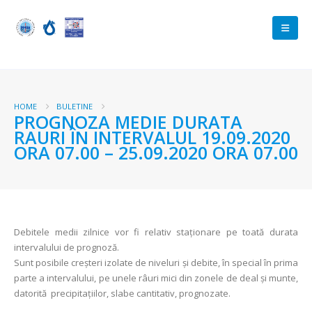
HOME
BULETINE
PROGNOZA MEDIE DURATA
RAURI ÎN INTERVALUL 19.09.2020
ORA 07.00 – 25.09.2020 ORA 07.00
Debitele medii zilnice vor fi relativ staţionare pe toată durata
intervalului de prognoză.
Sunt posibile creşteri izolate de niveluri şi debite, în special în prima
parte a intervalului, pe unele râuri mici din zonele de deal şi munte,
datorită precipitaţiilor, slabe cantitativ, prognozate.