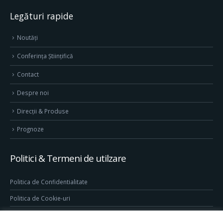
Legături rapide
Noutăți
Conferința Științifică
Contact
Despre noi
Direcţii & Produse
Prognoze
Politici & Termeni de utilzare
Politica de Confidentialitate
Politica de Cookie-uri
Termeni & Conditii