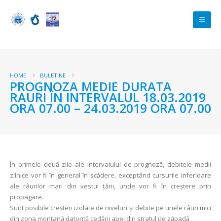
HOME
BULETINE
PROGNOZA MEDIE DURATA
RAURI ÎN INTERVALUL 18.03.2019
ORA 07.00 – 24.03.2019 ORA 07.00
În primele două zile ale intervalului de prognoză, debitele medii
zilnice vor fi în general în scădere, exceptând cursurile inferioare
ale râurilor mari din vestul țării, unde vor fi în creștere prin
propagare.
Sunt posibile creșteri izolate de niveluri și debite pe unele râuri mici
din zona montană datorită cedării apei din stratul de zăpadă.