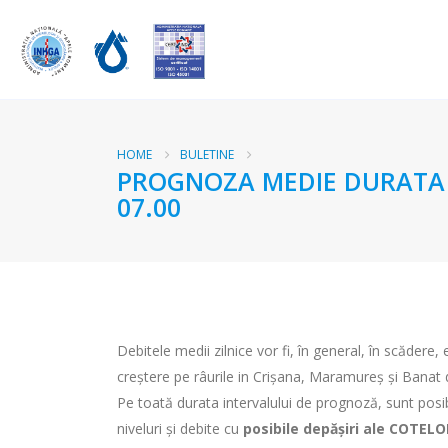
HOME
BULETINE
PROGNOZA MEDIE DURATA RA
07.00
Debitele medii zilnice vor fi, în general, în scădere, 
creştere pe râurile in Crişana, Maramureş şi Banat d
Pe toată durata intervalului de prognoză, sunt posibi
niveluri și debite cu
posibile depășiri ale COTEL