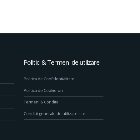
Politici & Termeni de utilzare
Politica de Confidentialitate
Politica de Cookie-uri
Termeni & Conditii
Conditii generale de utilizare site