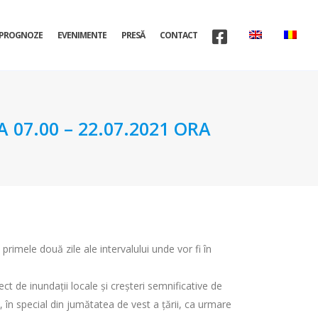
PROGNOZE
EVENIMENTE
PRESĂ
CONTACT
07.00 – 22.07.2021 ORA
i primele două zile ale intervalului unde vor fi în
ect de inundații locale și creșteri semnificative de
e, în special din jumătatea de vest a țării, ca urmare