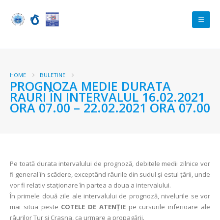
HOME
BULETINE
PROGNOZA MEDIE DURATA
RAURI ÎN INTERVALUL 16.02.2021
ORA 07.00 – 22.02.2021 ORA 07.00
Pe toată durata intervalului de prognoză, debitele medii zilnice vor
fi general în scădere, exceptând râurile din sudul şi estul ţării, unde
vor fi relativ staţionare în partea a doua a intervalului.
În primele două zile ale intervalului de prognoză, nivelurile se vor
mai situa peste
COTELE DE ATENŢIE
pe cursurile inferioare ale
râurilor Tur şi Crasna, ca urmare a propagării.