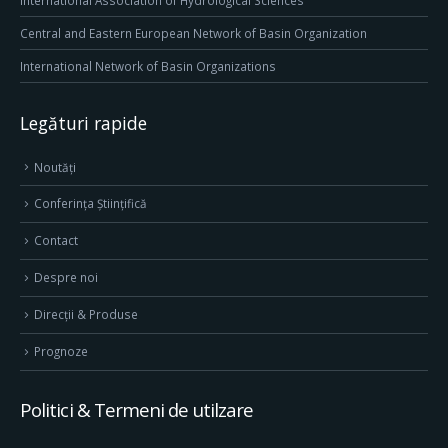
International Association of Hydrological Sciences
Central and Eastern European Network of Basin Organization
International Network of Basin Organizations
Legături rapide
Noutăți
Conferința Științifică
Contact
Despre noi
Direcţii & Produse
Prognoze
Politici & Termeni de utilzare