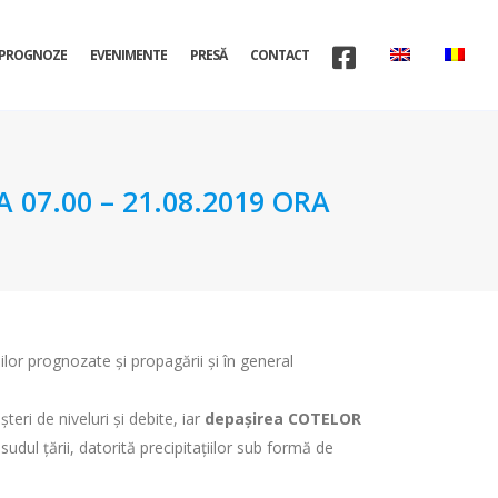
PROGNOZE
EVENIMENTE
PRESĂ
CONTACT
07.00 – 21.08.2019 ORA
țiilor prognozate și propagării și în general
teri de niveluri și debite, iar
depașirea COTELOR
sudul țării, datorită precipitațiilor sub formă de