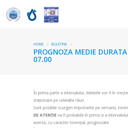
HOME
BULETINE
PROGNOZA MEDIE DURATA RA
07.00
În prima parte a intervalului, debitele vor fi în crește
staționare pe celelalte râuri.
Sunt posibile scurgeri importante pe versanți, torenți
DE ATENȚIE
va fi probabilă în prima zi a intervalulu
aversă, cu caracter torențial, prognozate.