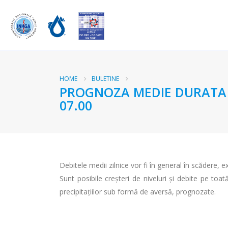
HOME
BULETINE
PROGNOZA MEDIE DURATA RA
07.00
Debitele medii zilnice vor fi în general în scădere, ex
Sunt posibile creşteri de niveluri şi debite pe toa
precipitaţiilor sub formă de aversă, prognozate.