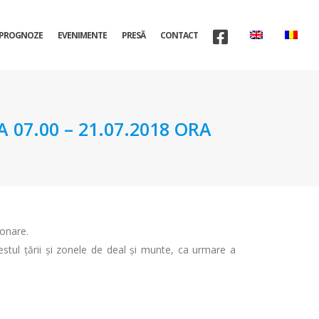
PROGNOZE
EVENIMENTE
PRESĂ
CONTACT
07.00 – 21.07.2018 ORA
ionare.
 estul ţării şi zonele de deal şi munte, ca urmare a