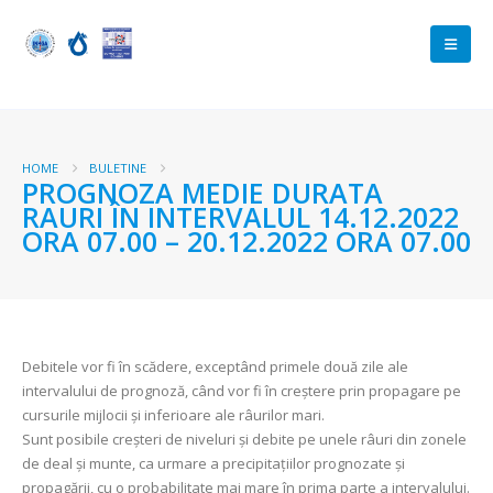
HOME
BULETINE
PROGNOZA MEDIE DURATA
RAURI ÎN INTERVALUL 14.12.2022
ORA 07.00 – 20.12.2022 ORA 07.00
Debitele vor fi în scădere, exceptând primele două zile ale
intervalului de prognoză, când vor fi în creștere prin propagare pe
cursurile mijlocii și inferioare ale râurilor mari.
Sunt posibile creșteri de niveluri și debite pe unele râuri din zonele
de deal și munte, ca urmare a precipitațiilor prognozate și
propagării, cu o probabilitate mai mare în prima parte a intervalului.