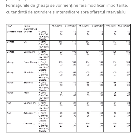
Formațiunile de gheață se vor menține fără modificări importante,
cu tendință de extindere şi intensificare spre sfârşitul intervalului.