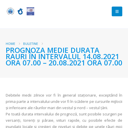
HOME
BULETINE
PROGNOZA MEDIE DURATA
RAURI ÎN INTERVALUL 14.08.2021
ORA 07.00 – 20.08.2021 ORA 07.00
Debitele medii zilnice vor fi în general staționare, exceptând în
prima parte a intervalului unde vor fi în scădere pe cursurile mijlocii
și inferioare ale râurilor mari din vestul și nord – vestul țării.
Pe toată durata intervalului de prognoză, sunt posibile scurgeri pe
versanți, torenți şi pâraie, viituri rapide, cu posibile efecte de
inundații locale și creșteri de niveluri și debite pe unele râuri mici