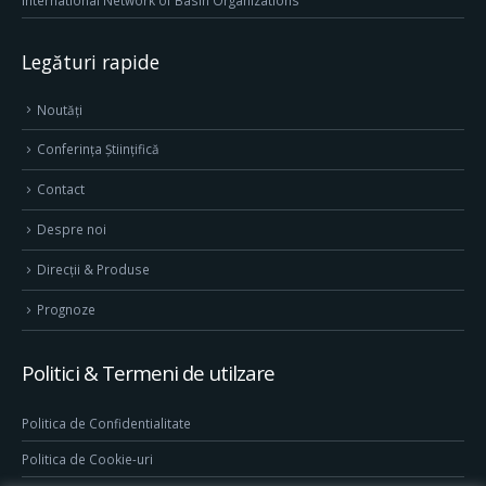
International Network of Basin Organizations
Legături rapide
Noutăți
Conferința Științifică
Contact
Despre noi
Direcţii & Produse
Prognoze
Politici & Termeni de utilzare
Politica de Confidentialitate
Politica de Cookie-uri